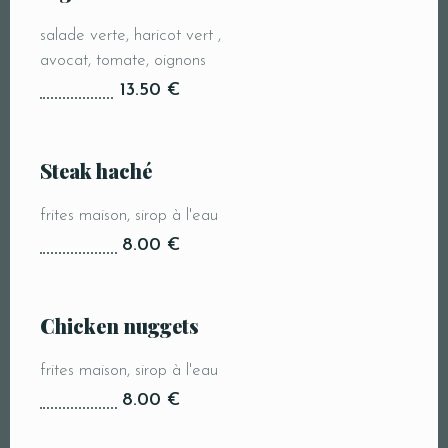
Personnes
salade verte, haricot vert ,
avocat, tomate, oignons
13.50 €
Heure
Steak haché
frites maison, sirop à l'eau
8.00 €
Chicken nuggets
JE RÉSERVE MA TABLE
frites maison, sirop à l'eau
8.00 €