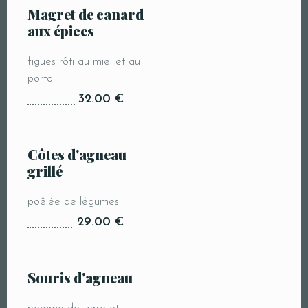
Magret de canard
aux épices
figues rôti au miel et au
porto
32.00 €
Côtes d'agneau
grillé
poêlée de légumes
29.00 €
Souris d'agneau