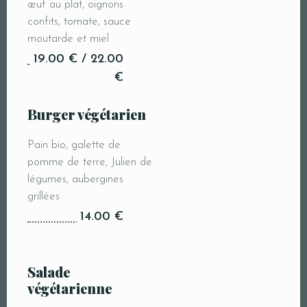
œuf au plat, oignons
confits, tomate, sauce
moutarde et miel
19.00 € / 22.00
€
Burger végétarien
Pain bio, galette de
pomme de terre, Julien de
légumes, aubergines
grillées
14.00 €
Salade
végétarienne