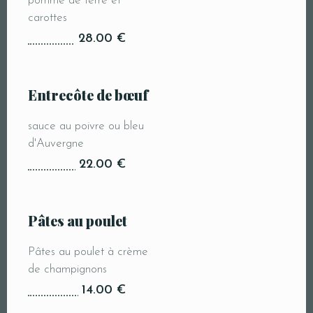
pomme de terre et
carottes
28.00 €
Entrecôte de bœuf
sauce au poivre ou bleu
d'Auvergne
22.00 €
Pâtes au poulet
Pâtes au poulet à crème
de champignons
14.00 €