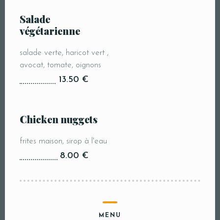
Salade
végétarienne
salade verte, haricot vert ,
avocat, tomate, oignons
13.50 €
Chicken nuggets
frites maison, sirop à l'eau
8.00 €
MENU