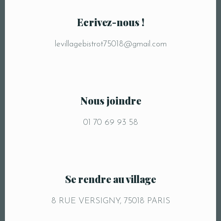
Ecrivez-nous !
levillagebistrot75018@gmail.com
Nous joindre
01 70 69 93 58
Se rendre au village
8 RUE VERSIGNY, 75018 PARIS