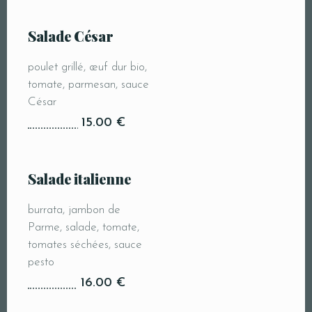
Salade César
poulet grillé, œuf dur bio,
tomate, parmesan, sauce
César
15.00 €
Salade italienne
burrata, jambon de
Parme, salade, tomate,
tomates séchées, sauce
pesto
16.00 €