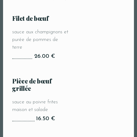
Filet de bœuf
sauce aux champignons et
purée de pommes de
terre
26.00 €
Pièce de bœuf
grillée
sauce au poivre frites
maison et salade
16.50 €