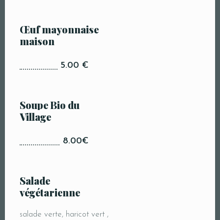
Œuf mayonnaise
maison
5.00 €
Soupe Bio du
Village
8.00€
Salade
végétarienne
salade verte, haricot vert ,