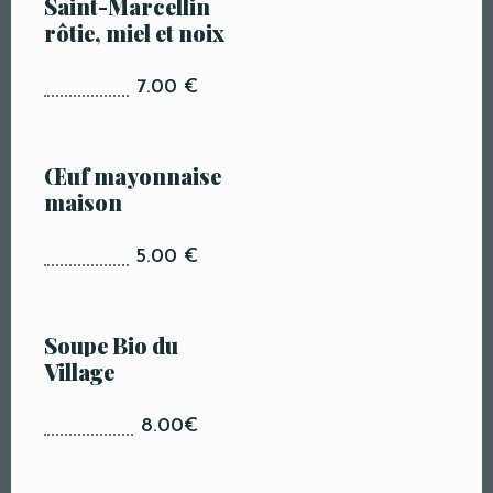
Saint-Marcellin
rôtie, miel et noix
7.00 €
Œuf mayonnaise
maison
5.00 €
Soupe Bio du
Village
8.00€