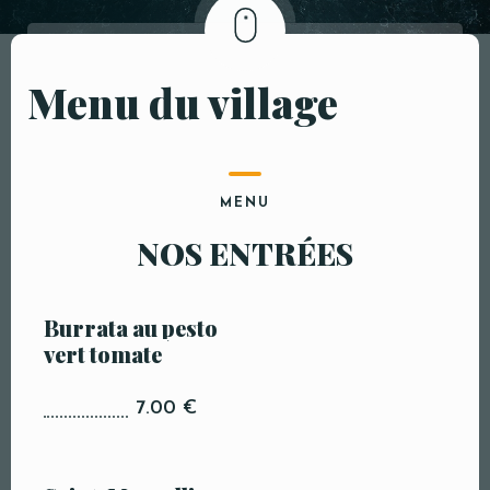
PULP
Menu du village
MENU
NOS ENTRÉES
Burrata au pesto
vert tomate
7.00 €