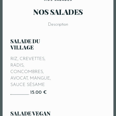
NOS SALADES
NOS SALADES
Description
SALADE DU
VILLAGE
RIZ, CREVETTES,
RADIS,
CONCOMBRES,
AVOCAT, MANGUE,
SAUCE SÉSAME
15.00 €
SALADE VEGAN