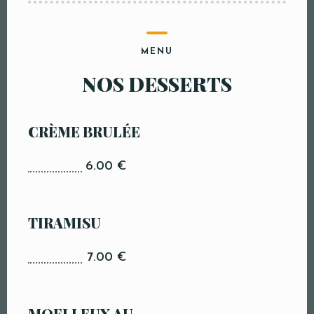
MENU
NOS DESSERTS
CRÈME BRULÉE
6.00 €
TIRAMISU
7.00 €
MOELLEUX AU