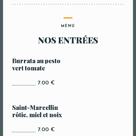
MENU
NOS ENTRÉES
Burrata au pesto
vert tomate
7.00 €
Saint-Marcellin
rôtie, miel et noix
7.00 €