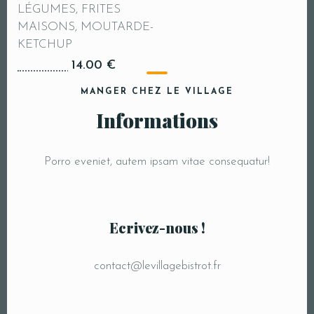
LÉGUMES, FRITES
Heure
MAISONS, MOUTARDE-
KETCHUP
14.00 €
MANGER CHEZ LE VILLAGE
Informations
Porro eveniet, autem ipsam vitae consequatur!
JE RÉSERVE MA TABLE
Ecrivez-nous !
contact@levillagebistrot.fr