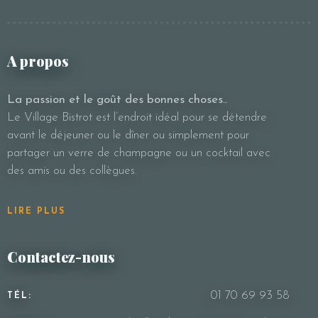
A propos
La passion et le goût des bonnes choses..
Le Village Bistrot est l’endroit idéal pour se détendre
avant le déjeuner ou le dîner ou simplement pour
partager un verre de champagne ou un cocktail avec
des amis ou des collègues.
LIRE PLUS
Contactez-nous
01 70 69 93 58
TÉL: